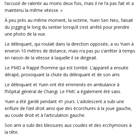
l’accusé de ralentir au moins deux fois, mais il ne l’a pas fait et a
maintenu la même vitesse. »
À peu près au même moment, la victime, Yuen Sen Neo, faisait
du jogging le long du sentier lorsqu’il s’est arrêté pour prendre
une photo de la vue.
Le délinquant, qui roulait dans la direction opposée, a vu Yuen à
environ 10 mètres de distance, mais n’a pas pu s’arrêter à temps
en raison de la vitesse à laquelle il se dirigeait.
Le PMD a frappé l’homme qui est tombé. L’appareil a ensuite
dérapé, provoquant la chute du délinquant et de son ami.
Le délinquant et Yuen ont été emmenés en ambulance à
l’hôpital général de Changi. Le PMC a également été saisi.
Yuen a été gardé pendant 41 jours. L’adolescent a subi une
enflure de l’œil droit ainsi que des écorchures à la joue gauche,
au coude droit et à l’articulation gauche.
Son ami a subi des blessures aux coudes et des ecchymoses à
la tête.