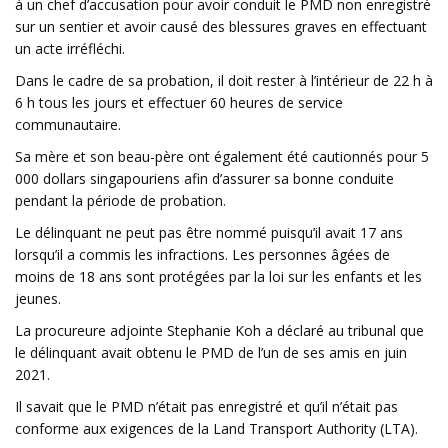
à un chef d’accusation pour avoir conduit le PMD non enregistré
sur un sentier et avoir causé des blessures graves en effectuant
un acte irréfléchi.
Dans le cadre de sa probation, il doit rester à l’intérieur de 22 h à
6 h tous les jours et effectuer 60 heures de service
communautaire.
Sa mère et son beau-père ont également été cautionnés pour 5
000 dollars singapouriens afin d’assurer sa bonne conduite
pendant la période de probation.
Le délinquant ne peut pas être nommé puisqu’il avait 17 ans
lorsqu’il a commis les infractions. Les personnes âgées de
moins de 18 ans sont protégées par la loi sur les enfants et les
jeunes.
La procureure adjointe Stephanie Koh a déclaré au tribunal que
le délinquant avait obtenu le PMD de l’un de ses amis en juin
2021.
Il savait que le PMD n’était pas enregistré et qu’il n’était pas
conforme aux exigences de la Land Transport Authority (LTA).