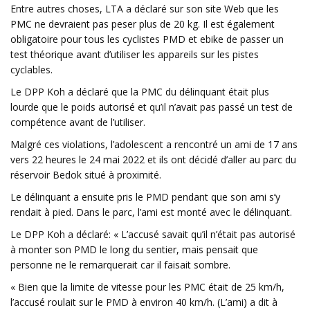
Entre autres choses, LTA a déclaré sur son site Web que les
PMC ne devraient pas peser plus de 20 kg. Il est également
obligatoire pour tous les cyclistes PMD et ebike de passer un
test théorique avant d’utiliser les appareils sur les pistes
cyclables.
Le DPP Koh a déclaré que la PMC du délinquant était plus
lourde que le poids autorisé et qu’il n’avait pas passé un test de
compétence avant de l’utiliser.
Malgré ces violations, l’adolescent a rencontré un ami de 17 ans
vers 22 heures le 24 mai 2022 et ils ont décidé d’aller au parc du
réservoir Bedok situé à proximité.
Le délinquant a ensuite pris le PMD pendant que son ami s’y
rendait à pied. Dans le parc, l’ami est monté avec le délinquant.
Le DPP Koh a déclaré: « L’accusé savait qu’il n’était pas autorisé
à monter son PMD le long du sentier, mais pensait que
personne ne le remarquerait car il faisait sombre.
« Bien que la limite de vitesse pour les PMC était de 25 km/h,
l’accusé roulait sur le PMD à environ 40 km/h. (L’ami) a dit à