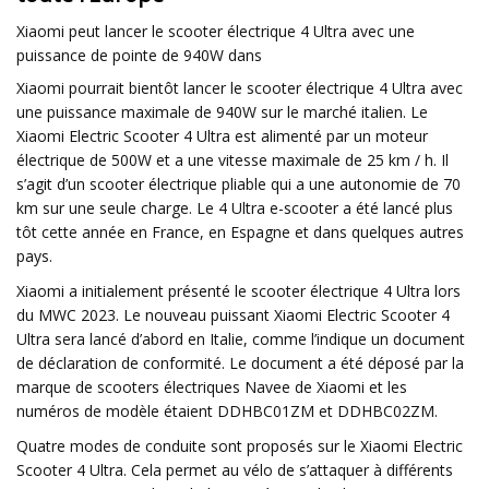
Xiaomi peut lancer le scooter électrique 4 Ultra avec une
puissance de pointe de 940W dans
Xiaomi pourrait bientôt lancer le scooter électrique 4 Ultra avec
une puissance maximale de 940W sur le marché italien. Le
Xiaomi Electric Scooter 4 Ultra est alimenté par un moteur
électrique de 500W et a une vitesse maximale de 25 km / h. Il
s’agit d’un scooter électrique pliable qui a une autonomie de 70
km sur une seule charge. Le 4 Ultra e-scooter a été lancé plus
tôt cette année en France, en Espagne et dans quelques autres
pays.
Xiaomi a initialement présenté le scooter électrique 4 Ultra lors
du MWC 2023. Le nouveau puissant Xiaomi Electric Scooter 4
Ultra sera lancé d’abord en Italie, comme l’indique un document
de déclaration de conformité. Le document a été déposé par la
marque de scooters électriques Navee de Xiaomi et les
numéros de modèle étaient DDHBC01ZM et DDHBC02ZM.
Quatre modes de conduite sont proposés sur le Xiaomi Electric
Scooter 4 Ultra. Cela permet au vélo de s’attaquer à différents