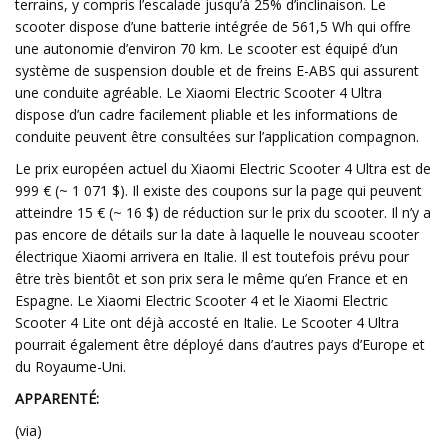
terrains, y compris l’escalade jusqu’à 25% d’inclinaison. Le
scooter dispose d’une batterie intégrée de 561,5 Wh qui offre
une autonomie d’environ 70 km. Le scooter est équipé d’un
système de suspension double et de freins E-ABS qui assurent
une conduite agréable. Le Xiaomi Electric Scooter 4 Ultra
dispose d’un cadre facilement pliable et les informations de
conduite peuvent être consultées sur l’application compagnon.
Le prix européen actuel du Xiaomi Electric Scooter 4 Ultra est de
999 € (~ 1 071 $). Il existe des coupons sur la page qui peuvent
atteindre 15 € (~ 16 $) de réduction sur le prix du scooter. Il n’y a
pas encore de détails sur la date à laquelle le nouveau scooter
électrique Xiaomi arrivera en Italie. Il est toutefois prévu pour
être très bientôt et son prix sera le même qu’en France et en
Espagne. Le Xiaomi Electric Scooter 4 et le Xiaomi Electric
Scooter 4 Lite ont déjà accosté en Italie. Le Scooter 4 Ultra
pourrait également être déployé dans d’autres pays d’Europe et
du Royaume-Uni.
APPARENTÉ:
(via)