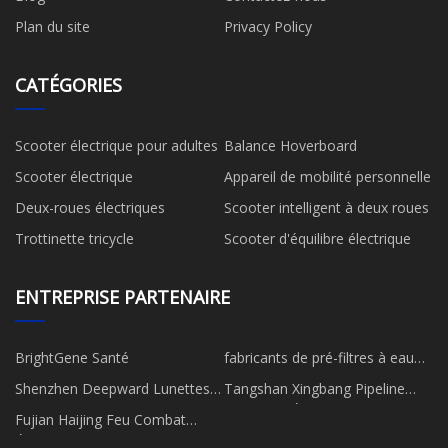
Plan du site
Privacy Policy
CATÉGORIES
Scooter électrique pour adultes
Balance Hoverboard
Scooter électrique
Appareil de mobilité personnelle
Deux-roues électriques
Scooter intelligent à deux roues
Trottinette tricycle
Scooter d'équilibre électrique
ENTREPRISE PARTENAIRE
BrightGene Santé
fabricants de pré-filtres à eau
pp
Shenzhen Deepward Lunettes
Tangshan Xingbang Pipeline
Co., Ltd
Ingénierie Équipement Co., Ltd
Fujian Haijing Feu Combat
Équipement Co., Ltd