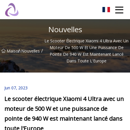
Château de sable Co., Ltd
Nouvelles
Le Scooter Électrique Xiaomi 4 Ultra Avec Un
Moteur De 500 W Et Une Puissance De
/
/
Maison
Nouvelles
Pointe De 940 W Est Maintenant Lancé
Dans Toute L'Europe
Jun 07, 2023
Le scooter électrique Xiaomi 4 Ultra avec un
moteur de 500 W et une puissance de
pointe de 940 W est maintenant lancé dans
toute l'Europe