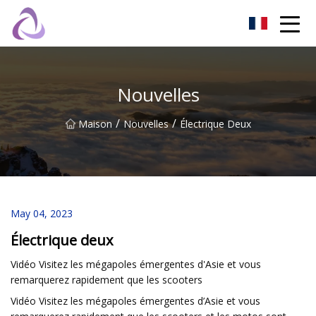
Château de sable Co., Ltd
Nouvelles
/
/
Maison
Nouvelles
Électrique Deux
May 04, 2023
Électrique deux
Vidéo Visitez les mégapoles émergentes d'Asie et vous
remarquerez rapidement que les scooters
Vidéo Visitez les mégapoles émergentes d’Asie et vous