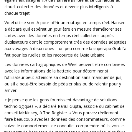
également intégrer l’IA de manière limitée et se connecter au
cloud, collecter des données et devenir plus intelligents à
chaque trajet.
Weel utilise son IA pour offrir un routage en temps réel. Hansen
a déclaré qu’il espérait un jour être en mesure d’améliorer ses
cartes avec des données en temps réel collectées auprès
d’utilisateurs dont le comportement crée des données adaptées
aux voyages à deux roues – un peu comme la superapp Grab l’a
fait pour les ruelles et les raccourcis de l’Asie urbaine.
Les données cartographiques de Weel peuvent être combinées
avec les informations de la batterie pour déterminer si
l’utilisateur peut atteindre sa destination sans manquer de jus,
ou s’il a peut-être besoin de pédaler plus ou de ralentir pour y
arriver.
« Je pense que les gens fournissent davantage de solutions
technologiques », a déclaré Rahul Gupta, associé du cabinet de
conseil McKinsey, à The Register. « Vous pouvez réellement
faire beaucoup avec les données des consommateurs, comme
suivre le comportement de conduite, comprendre où ils vont et