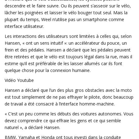
descendre et le faire suivre. Ou ils peuvent s’asseoir sur le vélo,
lâcher les poignées et laisser le vélo bouger tout seul. Mais la
plupart du temps, Weel n’utilise pas un smartphone comme
interface utilisateur.
Les interactions des utilisateurs sont limitées à celles qui, selon
Hansen, « ont un sens intuitif »: un accélérateur du pouce, un
frein et des pédales. Hansen a déclaré que les pédales peuvent
être retirées et que le vélo est toujours légal dans la rue, mais il
estime qu’il est préférable de les laisser allumés car ils font
quelque chose pour la connexion humaine.
Vidéo Youtube
Hansen a déclaré que l’un des plus gros obstacles avec la moto
est tout simplement de ne pas effrayer le pilote, donc beaucoup
de travail a été consacré à l’interface homme-machine.
« C’est un peu comme les débuts des voitures autonomes. Vous
devez comprendre ce qui effraie les gens et ce qui semble
naturel », a déclaré Hansen.
BMW, Yamaha et Honda ont tous investi dans la conduite