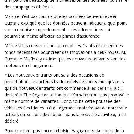
tirer parti de beaucoup de monétisation des données, puis faire
des campagnes ciblées. »
Mais ce n’est pas tout ce que les données peuvent révéler.
Gupta a expliqué que les données peuvent indiquer à quel point
vous conduisez imprudemment – des informations qui
pourraient même affecter les primes d’assurance.
Même si les constructeurs automobiles établis disposent des
fonds nécessaires pour créer des innovations à deux roues, M.
Gupta de McKinsey estime que les nouveaux arrivants sont les
moteurs du changement.
« Les nouveaux entrants ont saisi des occasions de
perturbation. Les acteurs traditionnels ne sont venus qu’après
que de nouveaux entrants ont commencé à les défier », a-t-il
déclaré à The Register. « Honda et Yamaha n’ont pas proposé le
même nombre de variantes. Donc, toute cette poussée des
véhicules électriques a été largement motivée par de nouveaux
acteurs qui se sont développés dans la nouvelle activité », a-t-il
déclaré.
Gupta ne peut pas encore choisir les gagnants. Au cours de la