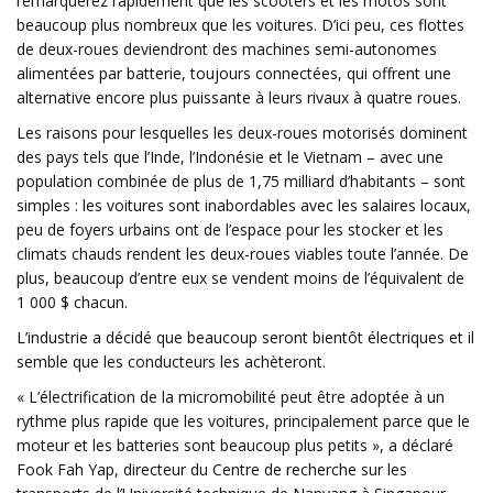
remarquerez rapidement que les scooters et les motos sont
beaucoup plus nombreux que les voitures. D’ici peu, ces flottes
de deux-roues deviendront des machines semi-autonomes
alimentées par batterie, toujours connectées, qui offrent une
alternative encore plus puissante à leurs rivaux à quatre roues.
Les raisons pour lesquelles les deux-roues motorisés dominent
des pays tels que l’Inde, l’Indonésie et le Vietnam – avec une
population combinée de plus de 1,75 milliard d’habitants – sont
simples : les voitures sont inabordables avec les salaires locaux,
peu de foyers urbains ont de l’espace pour les stocker et les
climats chauds rendent les deux-roues viables toute l’année. De
plus, beaucoup d’entre eux se vendent moins de l’équivalent de
1 000 $ chacun.
L’industrie a décidé que beaucoup seront bientôt électriques et il
semble que les conducteurs les achèteront.
« L’électrification de la micromobilité peut être adoptée à un
rythme plus rapide que les voitures, principalement parce que le
moteur et les batteries sont beaucoup plus petits », a déclaré
Fook Fah Yap, directeur du Centre de recherche sur les