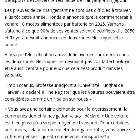
transports de l’Université technique de Nanyang à Singapour.
Les preuves de ce changement ne sont pas difficiles à trouver.
Plus tôt cette année, Honda a annoncé qu’elle commencerait à
vendre 10 motos alimentées par batterie en 2025. Yamaha
s’attend à ce que 90% de ses ventes soient électrifiées d’ici 2050
et Toyota devrait annoncer un deux-roues électrique cette
année.
Alors que l’électrification arrive définitivement aux deux-roues,
les deux-roues électriques ne devraient pas voir la technologie
être aussi centrale pour eux que cela s’est produit dans les
voitures.
Timo Eccarius, professeur adjoint à l’Université Tunghai de
Taïwan, a déclaré à The Register que les voitures pouvaient être
considérées comme un « salon sur roues ».
« Vous avez une certaine demande pour le divertissement, la
communication et la navigation », a-t-il déclaré. « Une voiture
est bien plus qu’un simple moyen de transport. Pour certaines
personnes, cela peut même être leur garde-robe, vous ouvrez le
coffre et pensez - qu’est-ce que vous transportez? »