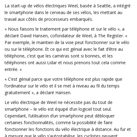
La start-up de vélos électriques Weel, basée à Seattle, a intégré
le smartphone dans le cerveau de ses vélos, les mettant au
travail aux côtés de processeurs embarqués.
« Nous faisons le traitement par téléphone et sur le vélo », a
déclaré David Hansen, cofondateur de Weel, à The Register. «
Par exemple, le maintien de la voie peut fonctionner sur le vélo
ou sur le téléphone. Et ce qui est génial avec le fait d’être au
téléphone, c’est que les caméras sont si bonnes, et les
téléphones ont aussi Lidar et nous prenons tout cela comme
entrée. »
« C’est génial parce que votre téléphone est plus rapide que
l’ordinateur sur le vélo et il se met à niveau au fil du temps
gratuitement », a déclaré Hansen.
Le vélo électrique de Weel ne nécessite pas du tout de
smartphone – le vélo est équipé d’un logiciel tout seul.
Cependant, l’utilisation d’un smartphone peut débloquer
certaines fonctionnalités, comme la possibilité de faire
fonctionner les fonctions du vélo électrique à distance. Au fur et
à mesure que le vélo s’autostabilise, les cyclistes peuvent