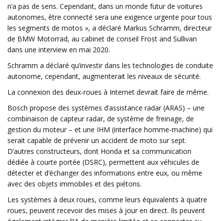
n’a pas de sens. Cependant, dans un monde futur de voitures
autonomes, être connecté sera une exigence urgente pour tous
les segments de motos », a déclaré Markus Schramm, directeur
de BMW Motorrad, au cabinet de conseil Frost and Sullivan
dans une interview en mai 2020.
Schramm a déclaré qu’investir dans les technologies de conduite
autonome, cependant, augmenterait les niveaux de sécurité.
La connexion des deux-roues à Internet devrait faire de même.
Bosch propose des systèmes d’assistance radar (ARAS) – une
combinaison de capteur radar, de système de freinage, de
gestion du moteur – et une IHM (interface homme-machine) qui
serait capable de prévenir un accident de moto sur sept.
D’autres constructeurs, dont Honda et sa communication
dédiée à courte portée (DSRC), permettent aux véhicules de
détecter et d’échanger des informations entre eux, ou même
avec des objets immobiles et des piétons.
Les systèmes à deux roues, comme leurs équivalents à quatre
roues, peuvent recevoir des mises à jour en direct. Ils peuvent