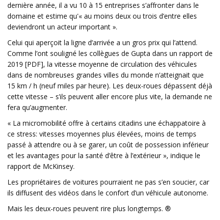
dernière année, il a vu 10 à 15 entreprises s’affronter dans le
domaine et estime qu'« au moins deux ou trois d’entre elles
deviendront un acteur important ».
Celui qui aperçoit la ligne d’arrivée a un gros prix qui l’attend.
Comme l’ont souligné les collègues de Gupta dans un rapport de
2019 [PDF], la vitesse moyenne de circulation des véhicules
dans de nombreuses grandes villes du monde n’atteignait que
15 km / h (neuf miles par heure). Les deux-roues dépassent déjà
cette vitesse – s’ils peuvent aller encore plus vite, la demande ne
fera qu’augmenter.
« La micromobilité offre à certains citadins une échappatoire à
ce stress: vitesses moyennes plus élevées, moins de temps
passé à attendre ou à se garer, un coût de possession inférieur
et les avantages pour la santé d’être à l’extérieur », indique le
rapport de McKinsey.
Les propriétaires de voitures pourraient ne pas s’en soucier, car
ils diffusent des vidéos dans le confort d’un véhicule autonome.
Mais les deux-roues peuvent rire plus longtemps. ®