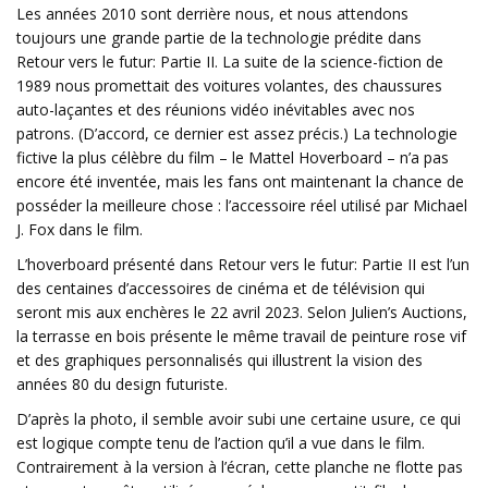
Les années 2010 sont derrière nous, et nous attendons
toujours une grande partie de la technologie prédite dans
Retour vers le futur: Partie II. La suite de la science-fiction de
1989 nous promettait des voitures volantes, des chaussures
auto-laçantes et des réunions vidéo inévitables avec nos
patrons. (D’accord, ce dernier est assez précis.) La technologie
fictive la plus célèbre du film – le Mattel Hoverboard – n’a pas
encore été inventée, mais les fans ont maintenant la chance de
posséder la meilleure chose : l’accessoire réel utilisé par Michael
J. Fox dans le film.
L’hoverboard présenté dans Retour vers le futur: Partie II est l’un
des centaines d’accessoires de cinéma et de télévision qui
seront mis aux enchères le 22 avril 2023. Selon Julien’s Auctions,
la terrasse en bois présente le même travail de peinture rose vif
et des graphiques personnalisés qui illustrent la vision des
années 80 du design futuriste.
D’après la photo, il semble avoir subi une certaine usure, ce qui
est logique compte tenu de l’action qu’il a vue dans le film.
Contrairement à la version à l’écran, cette planche ne flotte pas