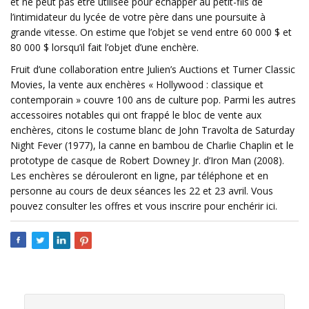
et ne peut pas être utilisée pour échapper au petit-fils de
l’intimidateur du lycée de votre père dans une poursuite à
grande vitesse. On estime que l’objet se vend entre 60 000 $ et
80 000 $ lorsqu’il fait l’objet d’une enchère.
Fruit d’une collaboration entre Julien’s Auctions et Turner Classic
Movies, la vente aux enchères « Hollywood : classique et
contemporain » couvre 100 ans de culture pop. Parmi les autres
accessoires notables qui ont frappé le bloc de vente aux
enchères, citons le costume blanc de John Travolta de Saturday
Night Fever (1977), la canne en bambou de Charlie Chaplin et le
prototype de casque de Robert Downey Jr. d’Iron Man (2008).
Les enchères se dérouleront en ligne, par téléphone et en
personne au cours de deux séances les 22 et 23 avril. Vous
pouvez consulter les offres et vous inscrire pour enchérir ici.