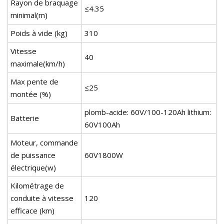
Rayon de braquage
≤4.35
minimal(m)
Poids à vide (kg)
310
Vitesse
40
maximale(km/h)
Max pente de
≤25
montée (%)
plomb-acide: 60V/100-120Ah lithium:
Batterie
60V100Ah
Moteur, commande
de puissance
60V1800W
électrique(w)
Kilométrage de
conduite à vitesse
120
efficace (km)