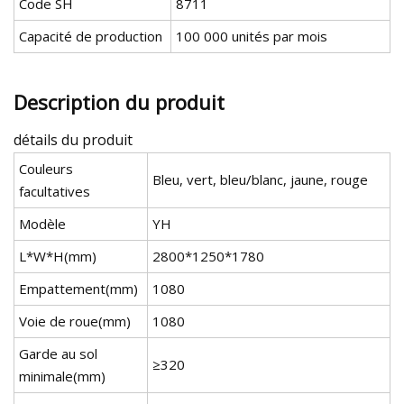
Code SH
8711
Capacité de production
100 000 unités par mois
Description du produit
détails du produit
Couleurs
Bleu, vert, bleu/blanc, jaune, rouge
facultatives
Modèle
YH
L*W*H(mm)
2800*1250*1780
Empattement(mm)
1080
Voie de roue(mm)
1080
Garde au sol
≥320
minimale(mm)