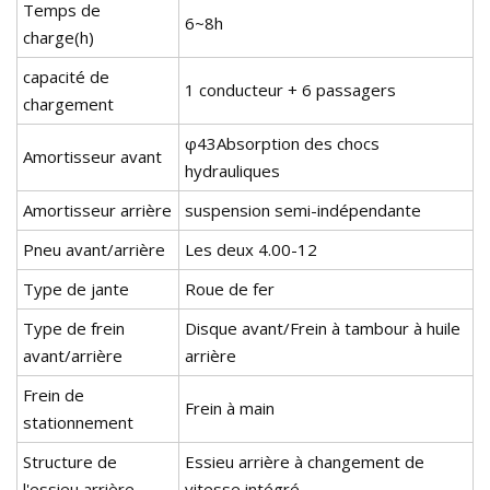
Temps de
6~8h
charge(h)
capacité de
1 conducteur + 6 passagers
chargement
φ43Absorption des chocs
Amortisseur avant
hydrauliques
Amortisseur arrière
suspension semi-indépendante
Pneu avant/arrière
Les deux 4.00-12
Type de jante
Roue de fer
Type de frein
Disque avant/Frein à tambour à huile
avant/arrière
arrière
Frein de
Frein à main
stationnement
Structure de
Essieu arrière à changement de
l'essieu arrière
vitesse intégré