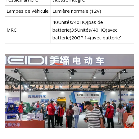
Lampes de véhicule
Lumière normale (12V)
40Unités/40HQ(pas de
MRC
batterie)35Unités/40HQ(avec
batterie)20GP:14(avec batterie)