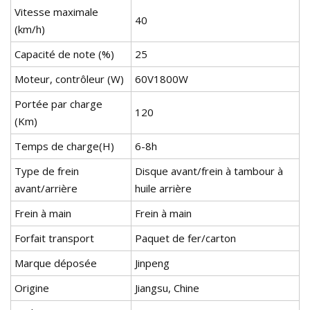
Vitesse maximale
40
(km/h)
Capacité de note (%)
25
Moteur, contrôleur (W)
60V1800W
Portée par charge
120
(Km)
Temps de charge(H)
6-8h
Type de frein
Disque avant/frein à tambour à
avant/arrière
huile arrière
Frein à main
Frein à main
Forfait transport
Paquet de fer/carton
Marque déposée
Jinpeng
Origine
Jiangsu, Chine