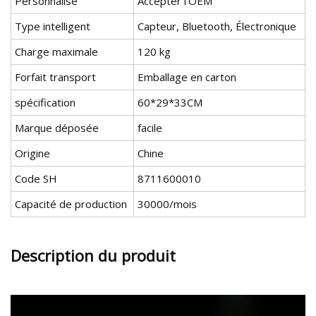
Personnalisé
Accepter l'OEM
Type intelligent
Capteur, Bluetooth, Électronique
Charge maximale
120 kg
Forfait transport
Emballage en carton
spécification
60*29*33CM
Marque déposée
facile
Origine
Chine
Code SH
8711600010
Capacité de production
30000/mois
Description du produit