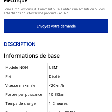
électrique
Foire aux questions Q1. Comment puis-je obtenir un échantillon ou des
échantillons pour tester vos produits ? A1. No
Envoyez votre demande
DESCRIPTION
Informations de base
Modèle NON.
UEM1
Plié
Déplié
Vitesse maximale
<20km/h
Portée par puissance
10-30km
Temps de charge
1-2 heures