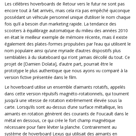
Les célèbres hoverboards de Retour vers le futur ne sont pas
encore tout à fait arrivés, mais cela n’a pas empêché quiconque
possédant un véhicule personnel unique d’utiliser le nom chaque
fois qu’il a besoin d’un marketing rapide. La tendance des
scooters à équilibrage automatique du milieu des années 2010
en était le meilleur exemple de mémoire récente, mais il existe
également des plates-formes propulsées par l’eau qui utilisent le
nom populaire ainsi qu’une myriade d’autres dispositifs plus
semblables à du skateboard qui n’ont jamais décollé du tout. Ce
projet de [Damien Dolata], d’autre part, pourrait être le
prototype le plus authentique que nous ayons vu comparé à la
version fictive présentée dans le film.
Le hoverboard utilise un ensemble d’aimants rotatifs, appelés
dans cette version répulsifs magnéto-rotationnels, qui tournent
jusqu’à une vitesse de rotation extrêmement élevée sous la
carte. Lorsqu’ils sont au-dessus d’une surface métallique, les
aimants en rotation génèrent des courants de Foucault dans le
métal en dessous, ce qui crée le fort champ magnétique
nécessaire pour faire léviter la planche. Contrairement au
système de hoverboard Lexus qui utilisait des aimants en