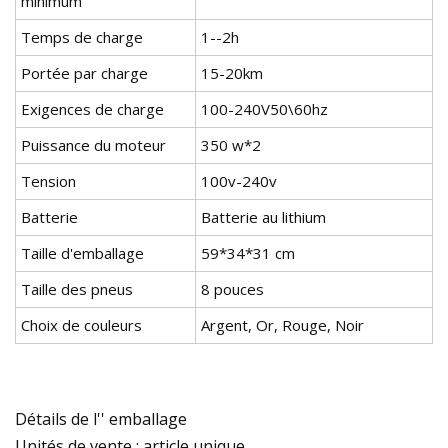
minimum
Temps de charge
1--2h
Portée par charge
15-20km
Exigences de charge
100-240V50\60hz
Puissance du moteur
350 w*2
Tension
100v-240v
Batterie
Batterie au lithium
Taille d'emballage
59*34*31 cm
Taille des pneus
8 pouces
Choix de couleurs
Argent, Or, Rouge, Noir
Détails de l'' emballage
Unités de vente : article unique