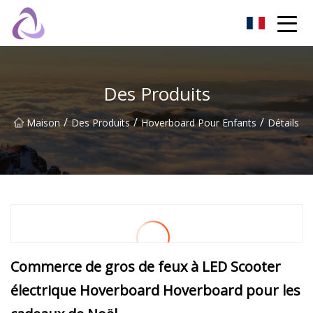
Château de sable Co., Ltd
Des Produits
/
/
/
Maison
Des Produits
Hoverboard Pour Enfants
Détails
Commerce de gros de feux à LED Scooter
électrique Hoverboard Hoverboard pour les