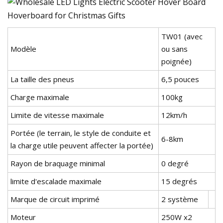
TW01 (avec
Modèle
ou sans
poignée)
La taille des pneus
6,5 pouces
Charge maximale
100kg
Limite de vitesse maximale
12km/h
Portée (le terrain, le style de conduite et
6-8km
la charge utile peuvent affecter la portée)
Rayon de braquage minimal
0 degré
limite d'escalade maximale
15 degrés
Marque de circuit imprimé
2 système
Moteur
250W x2