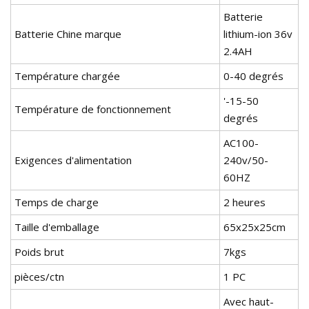
Batterie
Batterie Chine marque
lithium-ion 36v
2.4AH
Température chargée
0-40 degrés
'-15-50
Température de fonctionnement
degrés
AC100-
Exigences d'alimentation
240v/50-
60HZ
Temps de charge
2 heures
Taille d'emballage
65x25x25cm
Poids brut
7kgs
pièces/ctn
1 PC
Avec haut-