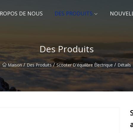
PROPOS DE NOUS
DES PRODUITS
NOUVEL
Des Produits
/
/
/
Maison
Des Produits
Scooter D'équilibre Électrique
Détails