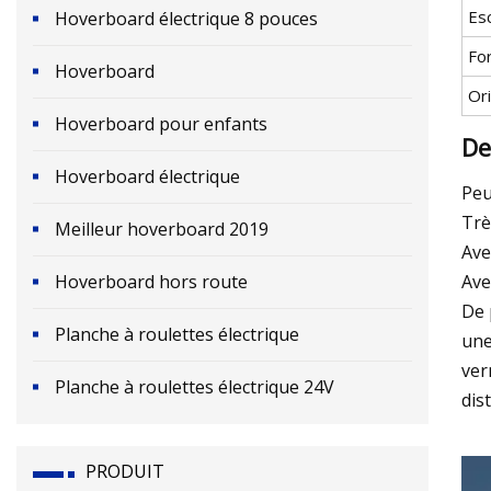
Es
Hoverboard électrique 8 pouces
For
Hoverboard
Or
Hoverboard pour enfants
De
Hoverboard électrique
Peu
Trè
Meilleur hoverboard 2019
Ave
Hoverboard hors route
Ave
De 
Planche à roulettes électrique
une
ver
Planche à roulettes électrique 24V
dis
PRODUIT