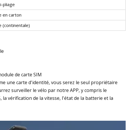
-pliage
e en carton
e (continentale)
le
module de carte SIM
e une carte d'identité, vous serez le seul propriétaire
rrez surveiller le vélo par notre APP, y compris le
 vérification de la vitesse, l'état de la batterie et la