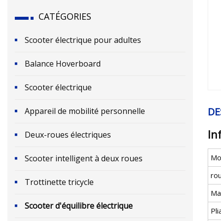
CATÉGORIES
Scooter électrique pour adultes
Balance Hoverboard
Scooter électrique
DE
Appareil de mobilité personnelle
In
Deux-roues électriques
Mo
Scooter intelligent à deux roues
ro
Trottinette tricycle
Ma
Scooter d'équilibre électrique
Pli