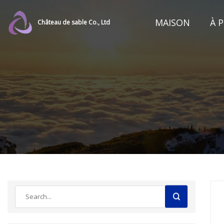
MAISON
À 
Château de sable Co., Ltd