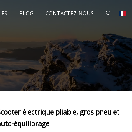
LES
BLOG
CONTACTEZ-NOUS
Scooter électrique pliable, gros pneu et
auto-équilibrage