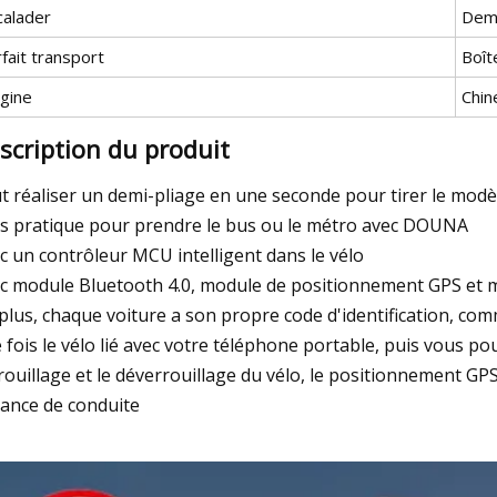
calader
Demi
fait transport
Boît
igine
Chin
scription du produit
t réaliser un demi-pliage en une seconde pour tirer le modè
s pratique pour prendre le bus ou le métro avec DOUNA
c un contrôleur MCU intelligent dans le vélo
c module Bluetooth 4.0, module de positionnement GPS et 
plus, chaque voiture a son propre code d'identification, comm
 fois le vélo lié avec votre téléphone portable, puis vous pou
rouillage et le déverrouillage du vélo, le positionnement GPS, la
tance de conduite