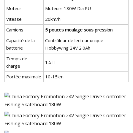
Moteur
Moteurs 180W Dia.PU
Vitesse
20km/h
Camions
5 pouces moulage sous pression
Capacité de la
Contrôleur de lecteur unique
batterie
Hobbywing 24V 2.0Ah
Temps de
1.5H
charge
Portée maximale
10-15km