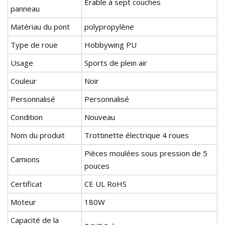
Érable à sept couches
panneau
Matériau du pont
polypropylène
Type de roue
Hobbywing PU
Usage
Sports de plein air
Couleur
Noir
Personnalisé
Personnalisé
Condition
Nouveau
Nom du produit
Trottinette électrique 4 roues
Pièces moulées sous pression de 5
Camions
pouces
Certificat
CE UL RoHS
Moteur
180W
Capacité de la