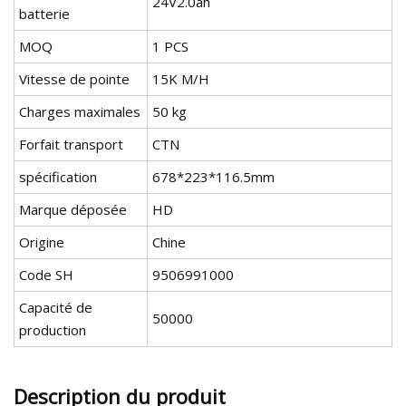
24V2.0ah
batterie
MOQ
1 PCS
Vitesse de pointe
15K M/H
Charges maximales
50 kg
Forfait transport
CTN
spécification
678*223*116.5mm
Marque déposée
HD
Origine
Chine
Code SH
9506991000
Capacité de
50000
production
Description du produit