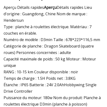
Aperçu Détails rapides
Aperçu
Détails rapides Lieu
d'origine : Guangdong, Chine Nom de marque :
Hendersun
Type : planche à roulettes électrique. Matériau : 7
couches en érable.
Numéro de modèle : D3min Taille : 678*223*116,5 mm
Catégorie de planche : Dragon Skateboard (quatre
roues) Personnes concernées : adulte
Capacité maximale de poids : 50 kg Moteur : Moteur
unique
RANG : 10-15 km Couleur disponible : noir
Temps de charge : 1.5H Poids net : 3.8KG
Étanche : IP65 Batterie : 24V 2.0AhHobbywing Single
Drive Controller
Puissance du moteur: 180w Nom du produit: Planche à
roulettes électrique D3min (planche à poisson)