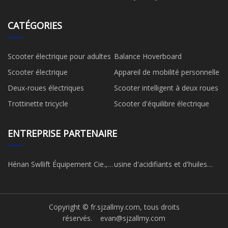
CATÉGORIES
Scooter électrique pour adultes
Balance Hoverboard
Scooter électrique
Appareil de mobilité personnelle
Deux-roues électriques
Scooter intelligent à deux roues
Trottinette tricycle
Scooter d'équilibre électrique
ENTREPRISE PARTENAIRE
Hénan Swllift Équipement Cie.,
usine d'acidifiants et d'huiles
Ltd
essentielles
Copyright © fr.sjzallmy.com, tous droits
réservés.
evan@sjzallmy.com