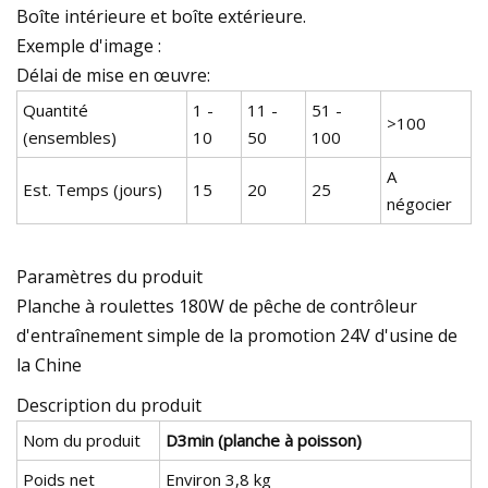
Boîte intérieure et boîte extérieure.
Exemple d'image :
Délai de mise en œuvre:
Quantité
1 -
11 -
51 -
>100
(ensembles)
10
50
100
A
Est. Temps (jours)
15
20
25
négocier
Paramètres du produit
Planche à roulettes 180W de pêche de contrôleur
d'entraînement simple de la promotion 24V d'usine de
la Chine
Description du produit
Nom du produit
D3min (planche à poisson)
Poids net
Environ 3,8 kg