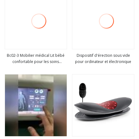
Bc02-3 Mobilier médical Lit bébé
Dispositif d'érection sous vide
confortable pour les soins
pour ordinateur et électronique
Voir plus
Voir plus
infirmiers