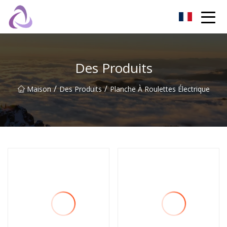
Château de sable Co., Ltd
Des Produits
/
/
Maison
Des Produits
Planche À Roulettes Électrique